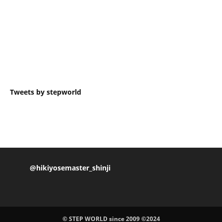
Tweets by stepworld
@hikiyosemaster_shinji
© STEP WORLD since 2009 ©2024