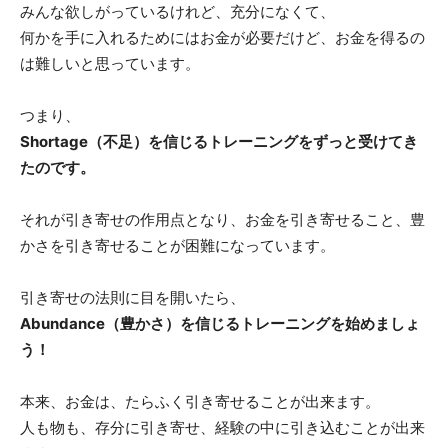
みんな欲しがっているけれど、充分になくて、
何かを手に入れるためにはお金が必要だけど、お金を得るの
の
は難しいと思っています。
つまり、
法
Shortage（不足）を信じるトレーニングをずっと受けてき
たのです。
それが引き寄せの作用点となり、お金を引き寄せること、豊
則
かさを引き寄せることが困難になっています。
引き寄せの法則に目を開いたら、
マ
Abundance（豊かさ）を信じるトレーニングを始めましょ
う！
本来、お金は、たらふく引き寄せることが出来ます。
ス
人も物も、存分に引き寄せ、経験の中に引き込むことが出来