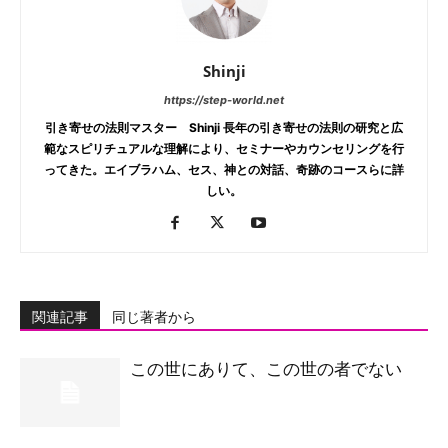
Shinji
https://step-world.net
引き寄せの法則マスター Shinji 長年の引き寄せの法則の研究と広
範なスピリチュアルな理解により、セミナーやカウンセリングを行
ってきた。エイブラハム、セス、神との対話、奇跡のコースらに詳
しい。
関連記事
同じ著者から
この世にありて、この世の者でない