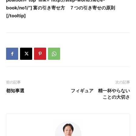
book/no1/”] 富の引き寄せ方 ７つの引き寄せの原則
[/tooltip]
前の記事
次の記事
都知事選
フィギュア 精一杯やらない
ことの大切さ