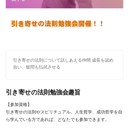
の
申し込む
法
引き寄せの法則について話しあえる仲間 成長を認め
則
合い、疑問も払拭させる
引き寄せの法則勉強会趣旨
マ
【参加資格】
引き寄せの法則やスピリチュアル、人生哲学、成功哲学を自
ス
ら学んでいる方であれば、どなたでも参加できます。