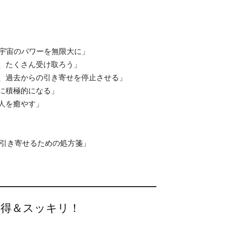
、宇宙のパワーを無限大に」
で、たくさん受け取ろう」
し、過去からの引き寄せを停止させる」
とに積極的になる」
、人を癒やす」
を引き寄せるための処方箋」
納得＆スッキリ！