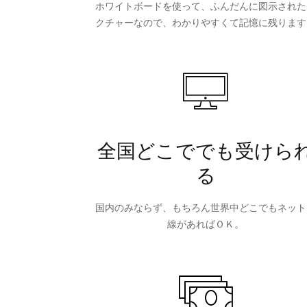
ホワイトボードを使って、ふんだんに図示された
クチャーなので、わかりやすくて記憶に残ります
全国どこででも受けら
る
国内のみならず、もちろん世界中どこでもネット
線があればＯＫ。