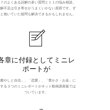
１７のよくある誤解の多い質問と１１の悩み相談。
理解不足は引き寄せがうまくいかない原因です。ず
っと抱いていた疑問も解決できるかもしれません。
各章に付録としてミニレ
ポートが
「癒やしと自信」、「恋愛」、「豊かさ・お金」に
関する３つのミニレポートがネット動画講座版では
ついています。