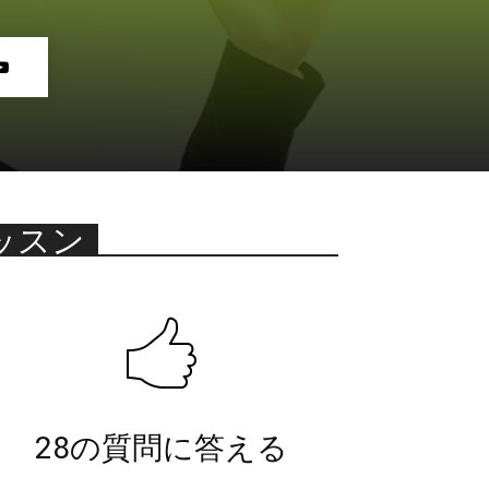
ッスン
28の質問に答える