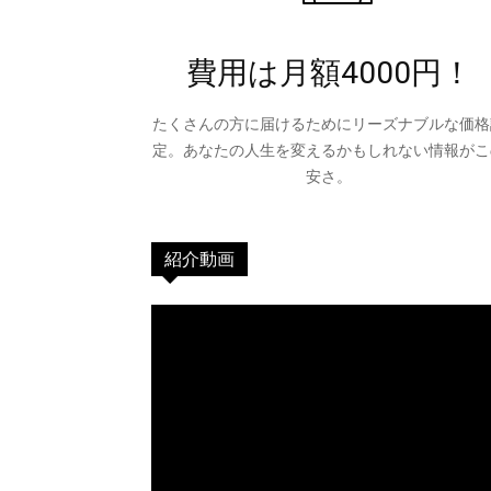
費用は月額4000円！
たくさんの方に届けるためにリーズナブルな価格
定。あなたの人生を変えるかもしれない情報がこ
安さ。
紹介動画