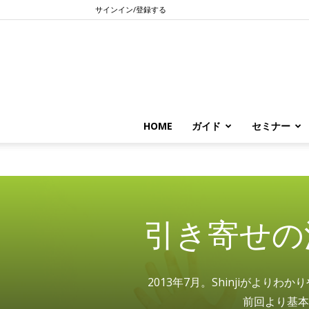
サインイン/登録する
HOME
ガイド
セミナー
引き寄せの
2013年7月。Shinjiがよ
前回より基本