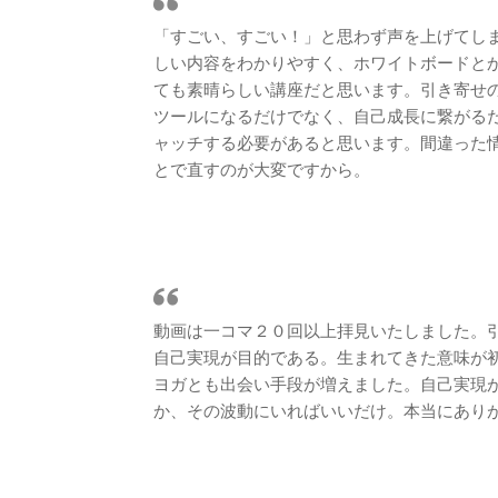
「すごい、すごい！」と思わず声を上げてし
しい内容をわかりやすく、ホワイトボードと
ても素晴らしい講座だと思います。引き寄せ
ツールになるだけでなく、自己成長に繋がる
ャッチする必要があると思います。間違った
とで直すのが大変ですから。
動画は一コマ２０回以上拝見いたしました。
自己実現が目的である。生まれてきた意味が
ヨガとも出会い手段が増えました。自己実現
か、その波動にいればいいだけ。本当にあり