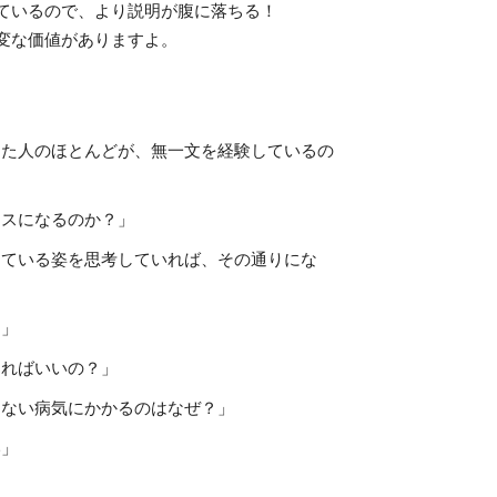
ているので、より説明が腹に落ちる！
変な価値がありますよ。
った人のほとんどが、無一文を経験しているの
ラスになるのか？」
っている姿を思考していれば、その通りにな
？」
じればいいの？」
もない病気にかかるのはなぜ？」
い」