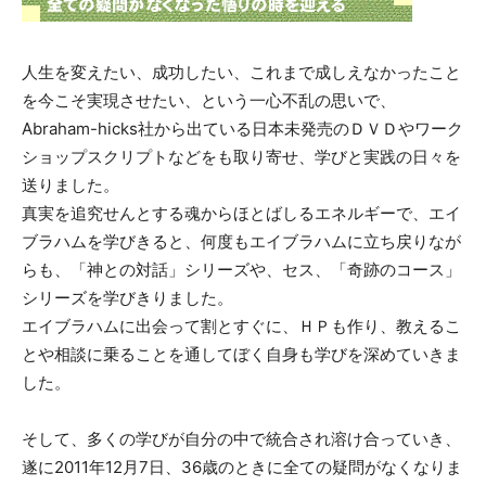
人生を変えたい、成功したい、これまで成しえなかったこと
を今こそ実現させたい、という一心不乱の思いで、
Abraham-hicks社から出ている日本未発売のＤＶＤやワーク
ショップスクリプトなどをも取り寄せ、学びと実践の日々を
送りました。
真実を追究せんとする魂からほとばしるエネルギーで、エイ
ブラハムを学びきると、何度もエイブラハムに立ち戻りなが
らも、「神との対話」シリーズや、セス、「奇跡のコース」
シリーズを学びきりました。
エイブラハムに出会って割とすぐに、ＨＰも作り、教えるこ
とや相談に乗ることを通してぼく自身も学びを深めていきま
した。
そして、多くの学びが自分の中で統合され溶け合っていき、
遂に2011年12月7日、36歳のときに全ての疑問がなくなりま