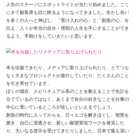
人生のステージにスポットライトが当たり始めました。ここ
にきて観客席も目に映るようになってきました。生かし合い
を多くの人へと伸ばし、「受け入れの心」と「創造の心」を
伝え、人々が本当の自分・理想の人生を手にすることができ
るよう、手助けをしていきたいと思います。
本を出版できたり、メディアに取り上げられたり、とてつも
なく大きなプロジェクトが進行していたり、たくさんのこと
を引き寄せています。
ぼくの場合、スピリチュアル系のことを教えることで生計を
立てているのではなく、あくまで自分の好きなことを仕事の
中心に置いているところが珍しいといえるでしょう。
創造の時代に入ってからも、日々エゴを解きほぐし、智慧を
磨き、自己に浸透させ、新しい願望実現ワークを発見した
り、大いなる啓示を受けてきたりしました。日本で最も深い