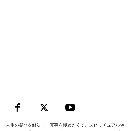
の
法
則
マ
ス
人生の疑問を解決し、真実を極めたくて、スピリチュアルや