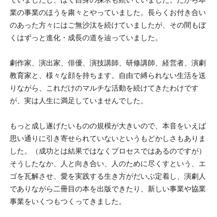
業の事業のほうを粛々とやっていました。長らくお付き合い
のあった方々にはご無沙汰を続けていましたが、その間もぼ
くはずっと進化・成長の道を辿っていました。
劇作家、演出家、俳優、演技講師、研修講師、経営者、演劇
教育家と、様々な顔を持ちます。自由で縛られない生活を送
りながら、これだけのマルチな活動を続けてきたわけです
が、実は人生に満足していませんでした。
もっと成し遂げたいものの規模が大きいので、本音をいえば
思い通りに引き寄せられていないというもどかしさもありま
した。（成功とは結果ではなくプロセスではあるのですが）
そうしたなか、人と向き合い、人のために尽くすという、エ
ゴを瓦解させ、愛を実践する生き方がだいぶ定着し、演劇人
でありながら二冊目の本を出版できたり、新しい事業や協業
事業をいくつもつくってきました。