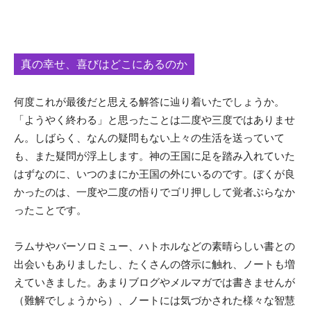
真の幸せ、喜びはどこにあるのか
何度これが最後だと思える解答に辿り着いたでしょうか。
「ようやく終わる」と思ったことは二度や三度ではありませ
ん。しばらく、なんの疑問もない上々の生活を送っていて
も、また疑問が浮上します。神の王国に足を踏み入れていた
はずなのに、いつのまにか王国の外にいるのです。ぼくが良
かったのは、一度や二度の悟りでゴリ押しして覚者ぶらなか
ったことです。
ラムサやバーソロミュー、ハトホルなどの素晴らしい書との
出会いもありましたし、たくさんの啓示に触れ、ノートも増
えていきました。あまりブログやメルマガでは書きませんが
（難解でしょうから）、ノートには気づかされた様々な智慧