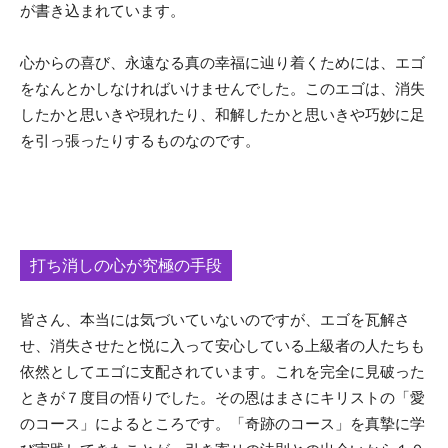
が書き込まれています。
心からの喜び、永遠なる真の幸福に辿り着くためには、エゴ
をなんとかしなければいけませんでした。このエゴは、消失
したかと思いきや現れたり、和解したかと思いきや巧妙に足
を引っ張ったりするものなのです。
打ち消しの心が究極の手段
皆さん、本当には気づいていないのですが、エゴを瓦解さ
せ、消失させたと悦に入って安心している上級者の人たちも
依然としてエゴに支配されています。これを完全に見破った
ときが７度目の悟りでした。その恩はまさにキリストの「愛
のコース」によるところです。「奇跡のコース」を真摯に学