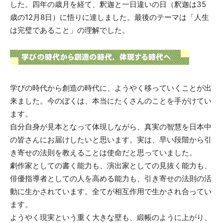
した。四年の歳月を経て、釈迦と一日違いの日（釈迦は35
歳の12月8日）に悟りに達しました。最後のテーマは「人生
は完璧であること」の理解でした。
学びの時代から創造の時代に、ようやく移っていくことが出
来ました。今のぼくは、本当にたくさんのことを手がけてい
ます。
自分自身が見本となって体現しながら、真実の智慧を日本中
の皆さんにお届けしたいと思います。実は、早い段階から引
き寄せの法則を教えることは使命だと思っていました。
劇作家としての書く能力も、演出家としての見抜く能力も、
俳優指導者としての人を高める能力も、引き寄せの法則の活
動に生かされています。全てが相互作用で生かされ合ってい
ます。
ようやく現実という重く大きな壁も、緞帳のように上がり、