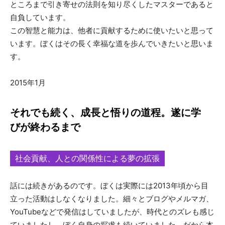
ところまで引き寄せの法則を知り尽くしたマスターであると
自負しています。
この智慧と能力は、他者に貢献するために使いたいと思って
います。ぼくはその長く幸福な道を歩んでいきたいと思いま
す。
2015年1月
それでも続く、成長と悟りの道程。遂に学
びが終わるまで
社会貢献、人との関係性による夢の拡張
話には続きがあるのです。ぼくは実際には2013年頃から目
立った活動はしなくなりました。細々とブログやメルマガ、
YouTubeなどで発信はしていましたが、時代とのズレも感じ
ていましたし、ぼく自身の探求も続いていました。だから本