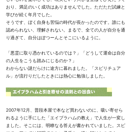
おり、満足のいく成功はありませんでした。ただただ試練と
学びが続く年月でした。
そうです、ぼく自身も苦悩の時代が長かったのです。誰にも
認められない、理解されない。まるで、全ての人が自分を通
り過ぎて、自分はぽつーんとそこにいるように。
「悪霊に取り憑かれているのでは？」「どうして運命は自分
の人生をこうも踏みにじるのか？」
わからない謎だらけに途方に暮れました。「スピリチュア
ル」が流行りだしたときには熱心に勉強しました。
2007年12月、普段本屋で本など買わないのに、吸い寄せら
れるように手にした「エイブラハムの教え」で人生が一変し
ました。そこには、明瞭なる答えが書かれていました。スピ