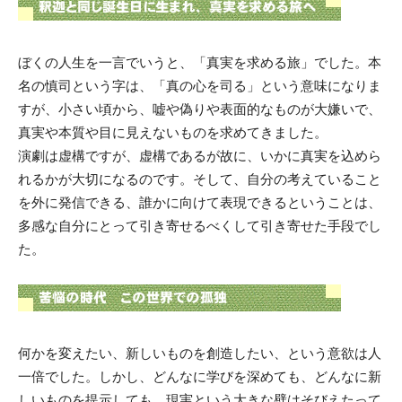
ぼくの人生を一言でいうと、「真実を求める旅」でした。本
名の慎司という字は、「真の心を司る」という意味になりま
すが、小さい頃から、嘘や偽りや表面的なものが大嫌いで、
真実や本質や目に見えないものを求めてきました。
演劇は虚構ですが、虚構であるが故に、いかに真実を込めら
れるかが大切になるのです。そして、自分の考えていること
を外に発信できる、誰かに向けて表現できるということは、
多感な自分にとって引き寄せるべくして引き寄せた手段でし
た。
何かを変えたい、新しいものを創造したい、という意欲は人
一倍でした。しかし、どんなに学びを深めても、どんなに新
しいものを提示しても、現実という大きな壁はそびえたって