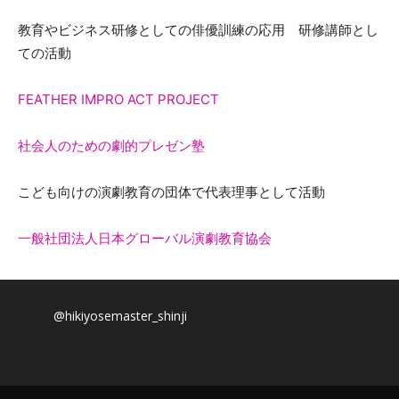
教育やビジネス研修としての俳優訓練の応用 研修講師とし
ての活動
FEATHER IMPRO ACT PROJECT
社会人のための劇的プレゼン塾
こども向けの演劇教育の団体で代表理事として活動
一般社団法人日本グローバル演劇教育協会
@hikiyosemaster_shinji