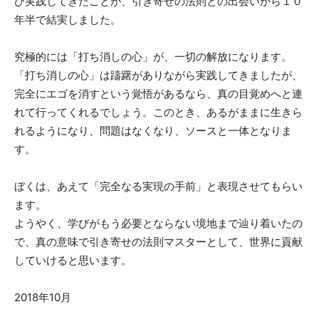
び実践してきたことが、引き寄せの法則との出会いから１０
年半で結実しました。
究極的には「打ち消しの心」が、一切の解放になります。
「打ち消しの心」は躊躇がありながら実践してきましたが、
完全にエゴを消すという覚悟があるなら、真の目覚めへと連
れて行ってくれるでしょう。このとき、あるがままに生きら
れるようになり、問題はなくなり、ソースと一体となりま
す。
ぼくは、あえて「完全なる実現の手前」と表現させてもらい
ます。
ようやく、学びがもう必要とならない境地まで辿り着いたの
で、真の意味で引き寄せの法則マスターとして、世界に貢献
していけると思います。
2018年10月