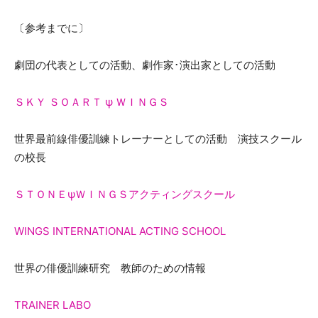
〔参考までに〕
劇団の代表としての活動、劇作家･演出家としての活動
ＳＫＹ ＳＯＡＲＴ ψ ＷＩＮＧＳ
世界最前線俳優訓練トレーナーとしての活動 演技スクール
の校長
ＳＴＯＮＥψＷＩＮＧＳアクティングスクール
WINGS INTERNATIONAL ACTING SCHOOL
世界の俳優訓練研究 教師のための情報
TRAINER LABO