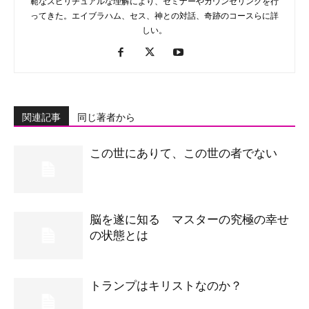
範なスピリチュアルな理解により、セミナーやカウンセリングを行
ってきた。エイブラハム、セス、神との対話、奇跡のコースらに詳
しい。
関連記事
同じ著者から
この世にありて、この世の者でない
脳を遂に知る マスターの究極の幸せ
の状態とは
トランプはキリストなのか？