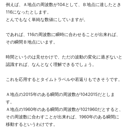
例えば、Ａ地点の周波数が104として、Ｂ地点に達したとき
116になったとします。
タ
とんでもなく単純な数値にしていますが。
であれば、116の周波数に瞬時に合わせることが出来れば、
ー
その瞬間Ｂ地点にいます。
時間というのは見せかけで、ただの波動の変化に過ぎないと
認識すれば、なんとなく理解できるでしょう。
Shinji「Be
これを応用するとタイムトラベルや若返りもできそうです。
Natural」
Ａ地点の2015年のある瞬間の周波数が1042015だとしま
す。
Ａ地点の1960年のある瞬間の周波数が1021960だとすると、
その周波数に合わすことが出来れば、1960年のある瞬間に
移動するというわけです。