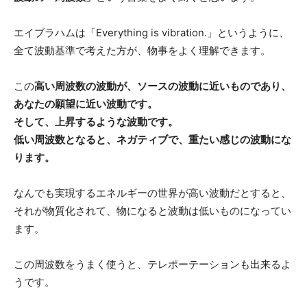
エイブラハムは「Everything is vibration.」というように、
の
全て波動基準で考えた方が、物事をよく理解できます。
この
高い周波数の波動が、ソースの波動に近いものであり、
法
あなたの願望に近い波動です。
そして、上昇するような波動です。
低い周波数となると、ネガティブで、重たい感じの波動にな
則
ります。
なんでも実現するエネルギーの世界が高い波動だとすると、
それが物質化されて、物になると波動は低いものになってい
マ
ます。
この周波数をうまく使うと、テレポーテーションも出来るよ
ス
うです。