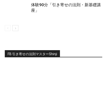
体験90分「引き寄せの法則・新基礎講
座」
FB 引き寄せの法則マスターShinji