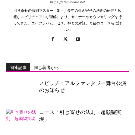
https://step-world.net
引き寄せの法則マスター Shinji 長年の引き寄せの法則の研究と広
範なスピリチュアルな理解により、セミナーやカウンセリングを行
ってきた。エイブラハム、セス、神との対話、奇跡のコースらに詳
しい。
関連記事
同じ著者から
スピリチュアルファンタジー舞台公演
のお知らせ
コース「引き寄せの法則・超願望実
現」