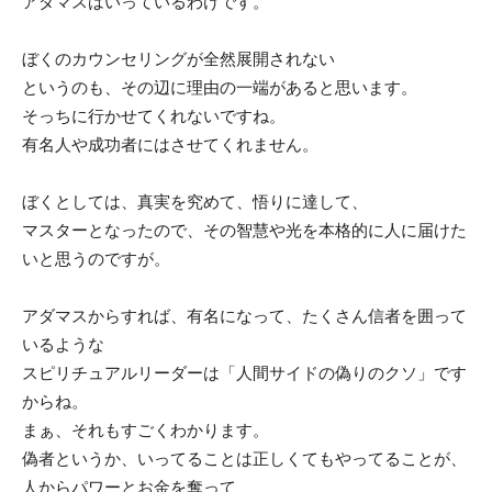
アダマスはいっているわけです。
ぼくのカウンセリングが全然展開されない
というのも、その辺に理由の一端があると思います。
そっちに行かせてくれないですね。
有名人や成功者にはさせてくれません。
ぼくとしては、真実を究めて、悟りに達して、
マスターとなったので、その智慧や光を本格的に人に届けた
いと思うのですが。
アダマスからすれば、有名になって、たくさん信者を囲って
いるような
スピリチュアルリーダーは「人間サイドの偽りのクソ」です
からね。
まぁ、それもすごくわかります。
偽者というか、いってることは正しくてもやってることが、
人からパワーとお金を奪って