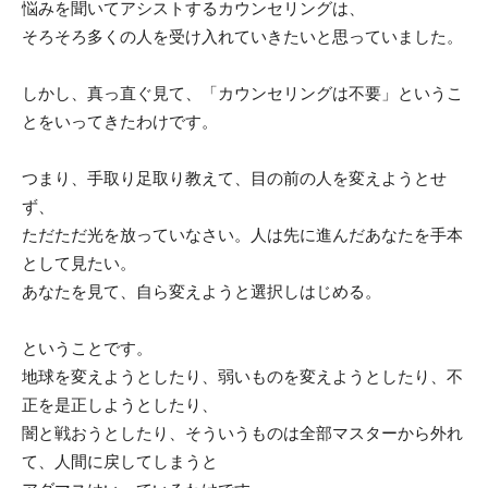
悩みを聞いてアシストするカウンセリングは、
そろそろ多くの人を受け入れていきたいと思っていました。
タ
しかし、真っ直ぐ見て、「カウンセリングは不要」というこ
とをいってきたわけです。
ー
つまり、手取り足取り教えて、目の前の人を変えようとせ
ず、
ただただ光を放っていなさい。人は先に進んだあなたを手本
Shinji「Be
として見たい。
あなたを見て、自ら変えようと選択しはじめる。
ということです。
Natural」
地球を変えようとしたり、弱いものを変えようとしたり、不
正を是正しようとしたり、
闇と戦おうとしたり、そういうものは全部マスターから外れ
て、人間に戻してしまうと