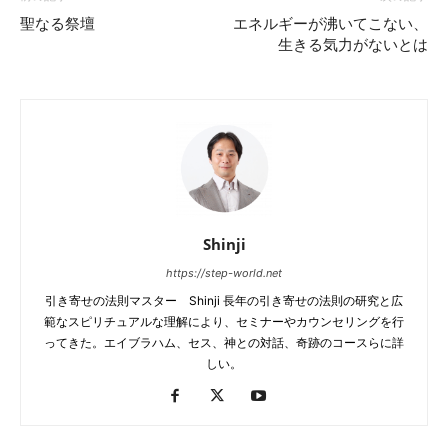
聖なる祭壇
エネルギーが沸いてこない、
生きる気力がないとは
Shinji
https://step-world.net
引き寄せの法則マスター Shinji 長年の引き寄せの法則の研究と広
範なスピリチュアルな理解により、セミナーやカウンセリングを行
ってきた。エイブラハム、セス、神との対話、奇跡のコースらに詳
しい。