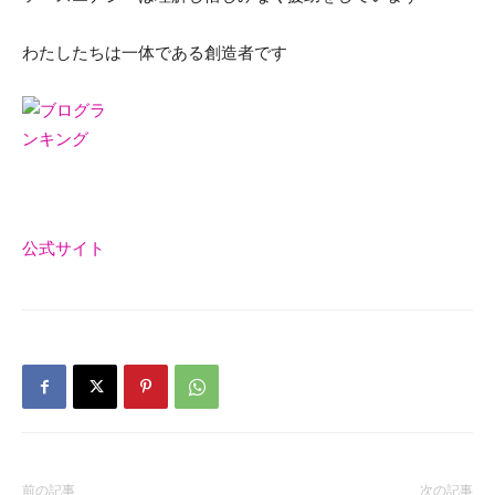
わたしたちは一体である創造者です
タ
ー
公式サイト
Shinji「Be
Natural」
前の記事
次の記事