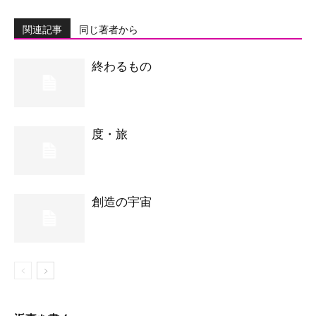
関連記事
同じ著者から
終わるもの
度・旅
創造の宇宙