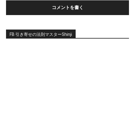
FB 引き寄せの法則マスターShinji