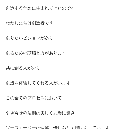
創造するために生まれてきたのです
の
わたしたちは創造者です
創りたいビジョンがあり
法
創るための頭脳と力があります
則
共に創る人がおり
創造を体験してくれる人がいます
マ
この全てのプロセスにおいて
引き寄せの法則は美しく完璧に働き
ス
ソースエナジーは理解し惜しみなく援助をしています