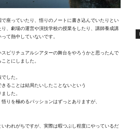
園で座っていたり、悟りのノートに書き込んでいたりとい
則
たり、劇場の運営や演技学校の授業をしたり、講師養成講
いって熱中していないです。
いスピリチュアルシアターの舞台をやろうかと思ったんで
ることにしました。
マ
核でした。
できることは結局たいしたことないという
りました。
、悟りを極めるパッションはずっとありますが、
ス
といわれがちですが、実際は暇つぶし程度にやっているだ