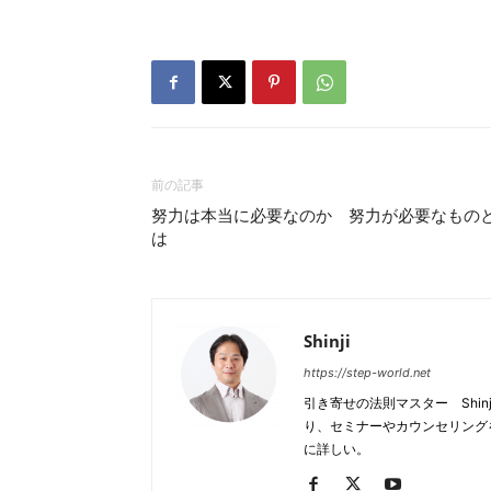
前の記事
努力は本当に必要なのか 努力が必要なもの
は
Shinji
https://step-world.net
引き寄せの法則マスター Shi
り、セミナーやカウンセリング
に詳しい。