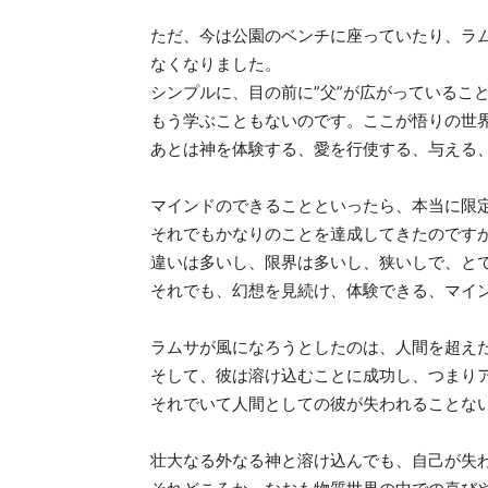
ただ、今は公園のベンチに座っていたり、ラ
なくなりました。
シンプルに、目の前に”父”が広がっているこ
もう学ぶこともないのです。ここが悟りの世
あとは神を体験する、愛を行使する、与える
マインドのできることといったら、本当に限
それでもかなりのことを達成してきたのです
違いは多いし、限界は多いし、狭いしで、と
それでも、幻想を見続け、体験できる、マイ
ラムサが風になろうとしたのは、人間を超え
そして、彼は溶け込むことに成功し、つまり
それでいて人間としての彼が失われることな
壮大なる外なる神と溶け込んでも、自己が失