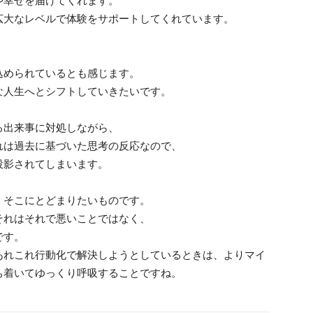
や幸せを届けてくれます。
広大なレベルで体験をサポートしてくれています。
込められているとも感じます。
な人生へとシフトしていきたいです。
る出来事に対処しながら、
れは過去に基づいた思考の反応なので、
投影されてしまいます。
、そこにとどまりたいものです。
それはそれで悪いことではなく、
です。
あれこれ行動化で解決しようとしているときは、よりマイ
ち着いてゆっくり呼吸することですね。