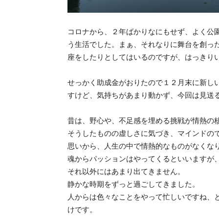
コロナから、２年ばかりなにもせず、よく公
う生活でした。まぁ、それなりに舞台を創っ
座をしたりとしてはいるのですが、はっきり
せっかく助成金がおりたので１２月末に新し
すけど、気持ちがあまり動かず、今回は見送
昔は、野心や、不足感を埋める挑戦が情熱の
そうしたものの虚しさに気づき、マインドの
思いから、人生の中で情熱的なものがなくな
魂からパッションはやってくるといいますが
それ以外にはあまり出てきません。
静かな時期をずっと過ごしてきました。
人からは色々なことをやって忙しいですね、
けです。