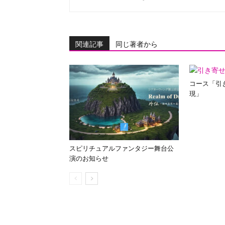
関連記事
同じ著者から
コース「引
現」
スピリチュアルファンタジー舞台公
演のお知らせ