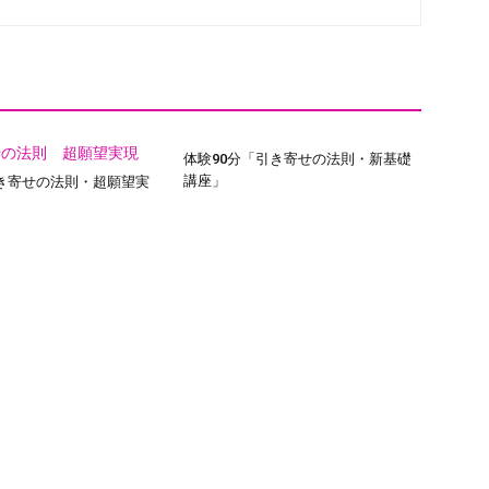
体験90分「引き寄せの法則・新基礎
講座」
き寄せの法則・超願望実