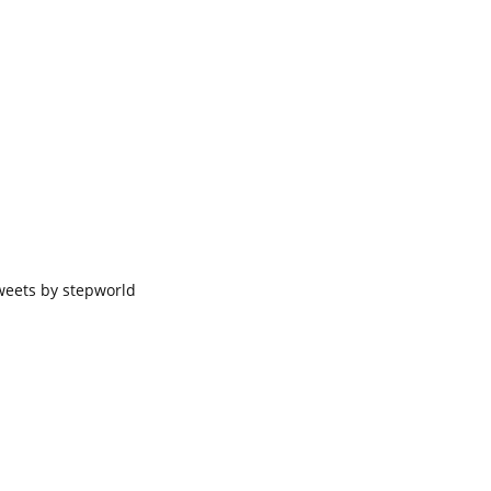
weets by stepworld