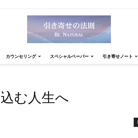
カウンセリング
スペシャルペーパー
引き寄せノート
引
け込む人生へ
き