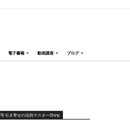
電子書籍
動画講座
ブログ
FB 引き寄せの法則マスターShinji