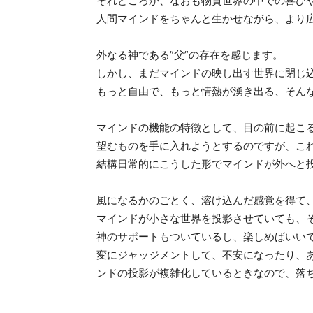
それどころか、なおも物質世界の中での喜び
人間マインドをちゃんと生かせながら、より
外なる神である”父”の存在を感じます。
しかし、まだマインドの映し出す世界に閉じ
もっと自由で、もっと情熱が湧き出る、そん
マインドの機能の特徴として、目の前に起こ
望むものを手に入れようとするのですが、こ
結構日常的にこうした形でマインドが外へと
風になるかのごとく、溶け込んだ感覚を得て
マインドが小さな世界を投影させていても、
神のサポートもついているし、楽しめばいい
変にジャッジメントして、不安になったり、
ンドの投影が複雑化しているときなので、落